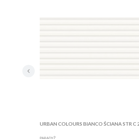
URBAN COLOURS BIANCO ŚCIANA STR C 29
PRODUCENT
PARADYŻ