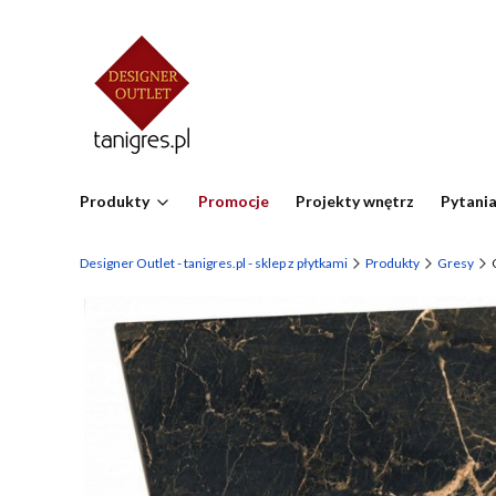
Produkty
Promocje
Projekty wnętrz
Pytania
Designer Outlet - tanigres.pl - sklep z płytkami
Produkty
Gresy