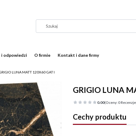
 i odpowiedzi
O firmie
Kontakt i dane firmy
GRIGIO LUNA MATT 120X60 GAT I
GRIGIO LUNA MA
0.00
(Oceny: 0 Recenzje:
Cechy produktu