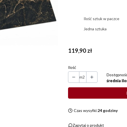
Ilość sztuk w paczce
Jedna sztuka
Cena
119,90 zł
Ilość
Dostępność
m2
średnia ilo
Czas wysyłki:
24 godziny
Zapytaj o produkt