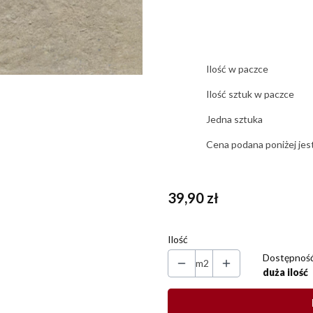
Ilość w paczce
Ilość sztuk w paczce
Jedna sztuka
Cena podana poniżej jes
Cena
39,90 zł
Ilość
Dostępność
m2
duża ilość