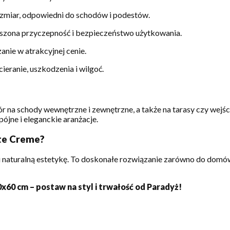
miar, odpowiedni do schodów i podestów.
zona przyczepność i bezpieczeństwo użytkowania.
nie w atrakcyjnej cenie.
eranie, uszkodzenia i wilgoć.
r na schody wewnętrzne i zewnętrzne, a także na tarasy czy wejśc
ójne i eleganckie aranżacje.
te Creme?
i naturalną estetykę. To doskonałe rozwiązanie zarówno do domów
60 cm – postaw na styl i trwałość od Paradyż!