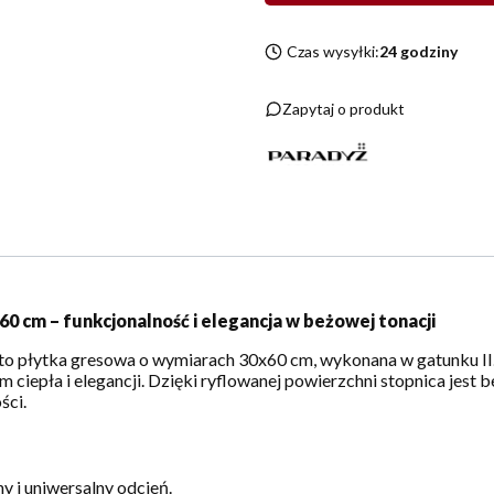
Czas wysyłki:
24 godziny
Zapytaj o produkt
0 cm – funkcjonalność i elegancja w beżowej tonacji
to płytka gresowa o wymiarach 30x60 cm, wykonana w gatunku II.
ciepła i elegancji. Dzięki ryflowanej powierzchni stopnica jest 
ści.
y i uniwersalny odcień.