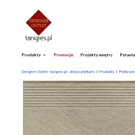
Produkty
Promocje
Projekty wnętrz
Pytania
Designer Outlet - tanigres.pl - sklep z płytkami
Produkty
Płytki we