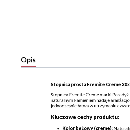
Opis
Stopnica prosta Eremite Creme 30x6
Stopnica Eremite Creme marki Paradyż 
naturalnym kamieniem nadaje aranżacjom 
jednocześnie łatwa w utrzymaniu czysto
Kluczowe cechy produktu:
Kolor beżowy (creme):
Naturaln