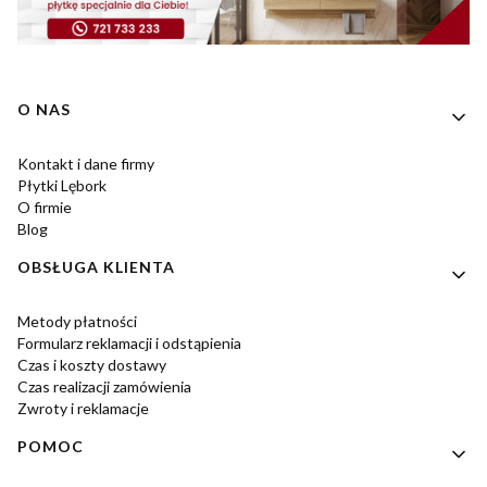
Linki w stopce
O NAS
Kontakt i dane firmy
Płytki Lębork
O firmie
Blog
OBSŁUGA KLIENTA
Metody płatności
Formularz reklamacji i odstąpienia
Czas i koszty dostawy
Czas realizacji zamówienia
Zwroty i reklamacje
POMOC