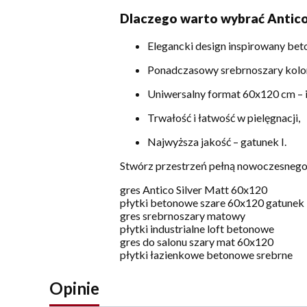
Dlaczego warto wybrać Antico
Elegancki design inspirowany bet
Ponadczasowy srebrnoszary kolor 
Uniwersalny format 60x120 cm – i
Trwałość i łatwość w pielęgnacji,
Najwyższa jakość – gatunek I.
Stwórz przestrzeń pełną nowoczesnego st
gres Antico Silver Matt 60x120
płytki betonowe szare 60x120 gatunek 
gres srebrnoszary matowy
płytki industrialne loft betonowe
gres do salonu szary mat 60x120
płytki łazienkowe betonowe srebrne
Opinie