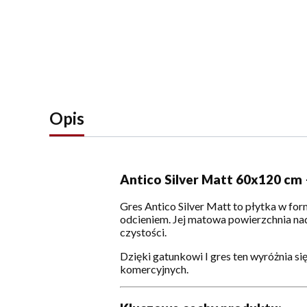
Opis
Antico Silver Matt 60x120 cm
Gres Antico Silver Matt to płytka w fo
odcieniem. Jej matowa powierzchnia na
czystości.
Dzięki gatunkowi I gres ten wyróżnia si
komercyjnych.