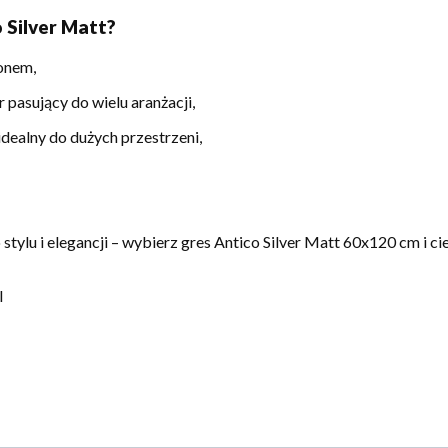
 Silver Matt?
onem,
pasujący do wielu aranżacji,
dealny do dużych przestrzeni,
ylu i elegancji – wybierz gres Antico Silver Matt 60x120 cm i cie
I