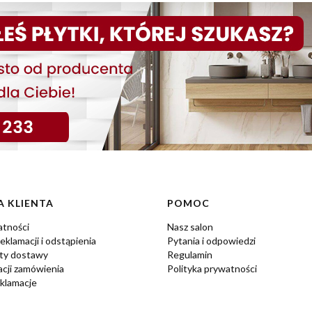
 KLIENTA
POMOC
atności
Nasz salon
eklamacji i odstąpienia
Pytania i odpowiedzi
zty dostawy
Regulamin
acji zamówienia
Polityka prywatności
eklamacje