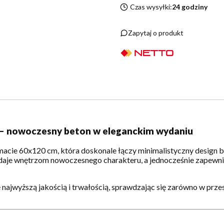
Czas wysyłki:
24 godziny
Zapytaj o produkt
 – nowoczesny beton w eleganckim wydaniu
rmacie 60x120 cm, która doskonale łączy minimalistyczny design
daje wnętrzom nowoczesnego charakteru, a jednocześnie zapewnia
ę najwyższą jakością i trwałością, sprawdzając się zarówno w prze