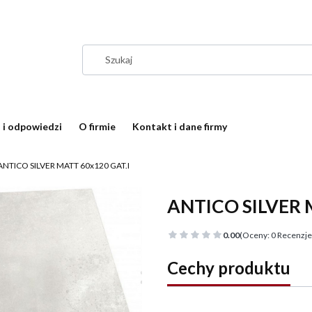
 i odpowiedzi
O firmie
Kontakt i dane firmy
ANTICO SILVER MATT 60x120 GAT.I
ANTICO SILVER 
0.00
(Oceny: 0 Recenzje:
Cechy produktu