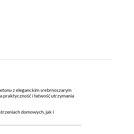
 betonu z eleganckim srebrnoszarym
 praktyczność i łatwość utrzymania
strzeniach domowych, jak i