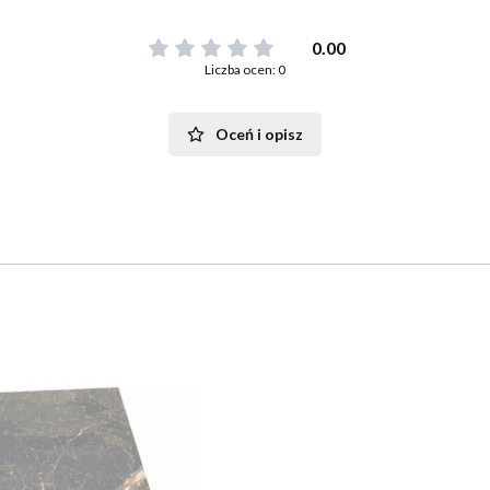
0.00
Liczba ocen: 0
Oceń i opisz