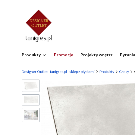
Produkty
Promocje
Projekty wnętrz
Pytania
Designer Outlet - tanigres.pl - sklep z płytkami
Produkty
Gresy