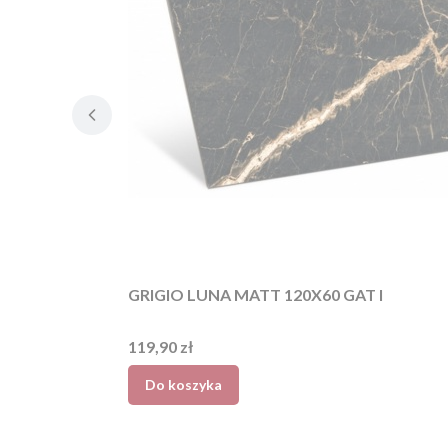
GRIGIO LUNA MATT 120X60 GAT I
Cena
119,90 zł
Do koszyka