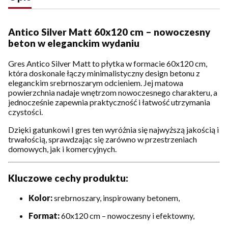
Antico Silver Matt 60x120 cm – nowoczesny
beton w eleganckim wydaniu
Gres Antico Silver Matt to płytka w formacie 60x120 cm,
która doskonale łączy minimalistyczny design betonu z
eleganckim srebrnoszarym odcieniem. Jej matowa
powierzchnia nadaje wnętrzom nowoczesnego charakteru, a
jednocześnie zapewnia praktyczność i łatwość utrzymania
czystości.
Dzięki gatunkowi I gres ten wyróżnia się najwyższą jakością i
trwałością, sprawdzając się zarówno w przestrzeniach
domowych, jak i komercyjnych.
Kluczowe cechy produktu:
Kolor:
srebrnoszary, inspirowany betonem,
Format:
60x120 cm – nowoczesny i efektowny,