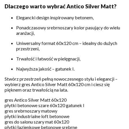
Dlaczego warto wybrać Antico Silver Matt?
Elegancki design inspirowany betonem,
Ponadczasowy srebrnoszary kolor pasujący do wielu
aranżacji,
Uniwersalny format 60x120 cm – idealny do dużych
przestrzeni,
Trwałość i łatwość w pielęgnacji,
Najwyższa jakość – gatunek I.
Stwórz przestrzeń pełną nowoczesnego stylu i elegancji –
wybierz gres Antico Silver Matt 60x120 cm i ciesz się
pięknem oraz trwałością na lata.
gres Antico Silver Matt 60x120
płytki betonowe szare 60x120 gatunek I
gres srebrnoszary matowy
płytki industrialne loft betonowe
gres do salonu szary mat 60x120
płytki łazienkowe betonowe srebrne