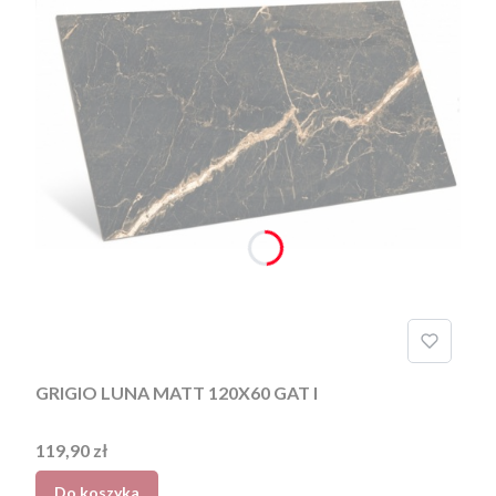
GRIGIO LUNA MATT 120X60 GAT I
Cena
119,90 zł
Do koszyka