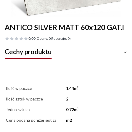
ANTICO SILVER MATT 60x120 GAT.I
0.00
(Oceny: 0 Recenzje: 0)
Cechy produktu
Ilość w paczce
1.44m²
Ilość sztuk w paczce
2
Jedna sztuka
0,72m²
Cena podana poniżej jest za
m2