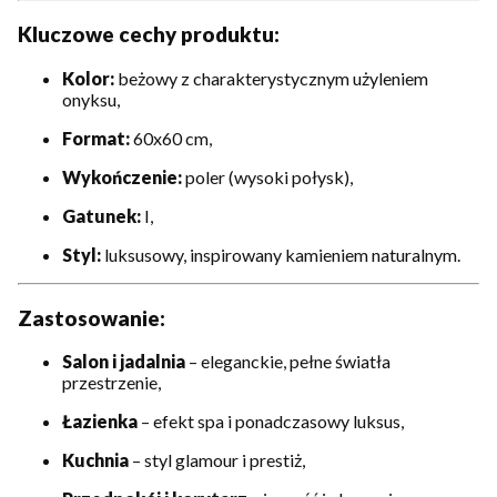
Kluczowe cechy produktu:
Kolor:
beżowy z charakterystycznym użyleniem
onyksu,
Format:
60x60 cm,
Wykończenie:
poler (wysoki połysk),
Gatunek:
I,
Styl:
luksusowy, inspirowany kamieniem naturalnym.
Zastosowanie:
Salon i jadalnia
– eleganckie, pełne światła
przestrzenie,
Łazienka
– efekt spa i ponadczasowy luksus,
Kuchnia
– styl glamour i prestiż,