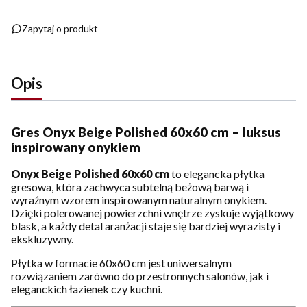
Zapytaj o produkt
Opis
Gres Onyx Beige Polished 60x60 cm – luksus
inspirowany onykiem
Onyx Beige Polished 60x60 cm
to elegancka płytka
gresowa, która zachwyca subtelną beżową barwą i
wyraźnym wzorem inspirowanym naturalnym onykiem.
Dzięki polerowanej powierzchni wnętrze zyskuje wyjątkowy
blask, a każdy detal aranżacji staje się bardziej wyrazisty i
ekskluzywny.
Płytka w formacie 60x60 cm jest uniwersalnym
rozwiązaniem zarówno do przestronnych salonów, jak i
eleganckich łazienek czy kuchni.