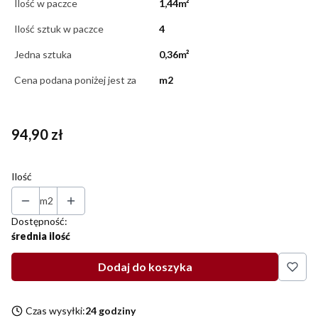
Ilość w paczce
1,44m²
Ilość sztuk w paczce
4
Jedna sztuka
0,36m²
Cena podana poniżej jest za
m2
Cena
94,90 zł
Ilość
m2
Dostępność:
średnia ilość
Dodaj do koszyka
Czas wysyłki:
24 godziny