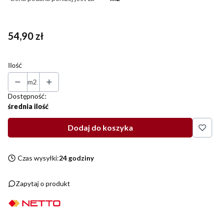
Cena
54,90 zł
Ilość
m2
Dostępność:
średnia ilość
Dodaj do koszyka
Czas wysyłki:
24 godziny
Zapytaj o produkt