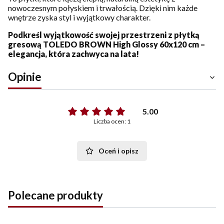
nowoczesnym połyskiem i trwałością. Dzięki nim każde
wnętrze zyska styl i wyjątkowy charakter.
Podkreśl wyjątkowość swojej przestrzeni z płytką
gresową TOLEDO BROWN High Glossy 60x120 cm –
elegancja, która zachwyca na lata!
Opinie
5.00
Liczba ocen: 1
Oceń i opisz
Polecane produkty