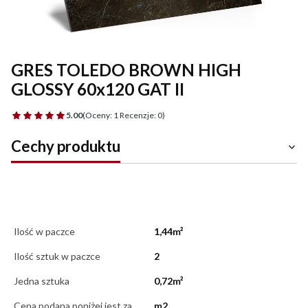
GRES TOLEDO BROWN HIGH
GLOSSY 60x120 GAT II
5.00
(Oceny: 1 Recenzje: 0)
Cechy produktu
Ilość w paczce
1,44m²
Ilość sztuk w paczce
2
Jedna sztuka
0,72m²
Cena podana poniżej jest za
m2