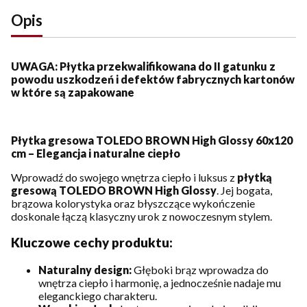
Opis
UWAGA: Płytka przekwalifikowana do II gatunku z
powodu uszkodzeń i defektów fabrycznych kartonów
w które są zapakowane
Płytka gresowa TOLEDO BROWN High Glossy 60x120
cm – Elegancja i naturalne ciepło
Wprowadź do swojego wnętrza ciepło i luksus z
płytką
gresową TOLEDO BROWN High Glossy
. Jej bogata,
brązowa kolorystyka oraz błyszczące wykończenie
doskonale łączą klasyczny urok z nowoczesnym stylem.
Kluczowe cechy produktu:
Naturalny design:
Głęboki brąz wprowadza do
wnętrza ciepło i harmonię, a jednocześnie nadaje mu
eleganckiego charakteru.