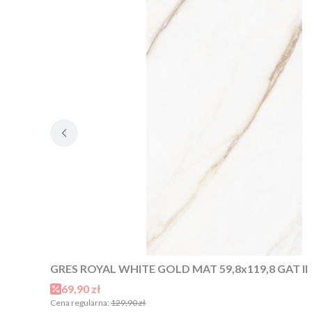
GRES ROYAL WHITE GOLD MAT 59,8x119,8 GAT II
Cena promocyjna
69,90 zł
Cena regularna:
129,90 zł