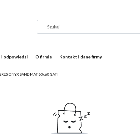
 i odpowiedzi
O firmie
Kontakt i dane firmy
GRES ONYX SAND MAT 60x60 GAT I