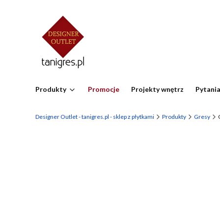
Produkty
Promocje
Projekty wnętrz
Pytania
Designer Outlet - tanigres.pl - sklep z płytkami
Produkty
Gresy