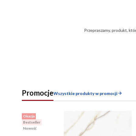
Przepraszamy, produkt, któr
Promocje
Wszystkie produkty w promocji
Okazja
Bestseller
Nowość