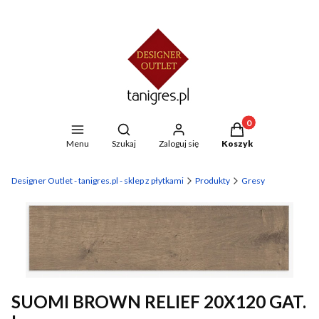
Produkty w koszyku
Otwórz wyszukiwarkę
Menu
Szukaj
Zaloguj się
Koszyk
Designer Outlet - tanigres.pl - sklep z płytkami
Produkty
Gresy
SUOMI BROWN RELIEF 20X120 GAT.