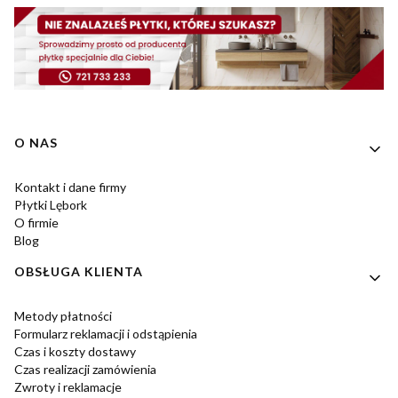
Linki w stopce
O NAS
Kontakt i dane firmy
Płytki Lębork
O firmie
Blog
OBSŁUGA KLIENTA
Metody płatności
Formularz reklamacji i odstąpienia
Czas i koszty dostawy
Czas realizacji zamówienia
Zwroty i reklamacje