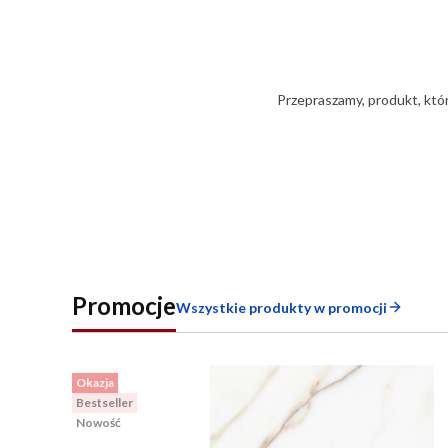
Przepraszamy, produkt, któr
Promocje
Wszystkie produkty w promocji
Okazja
Bestseller
Nowość