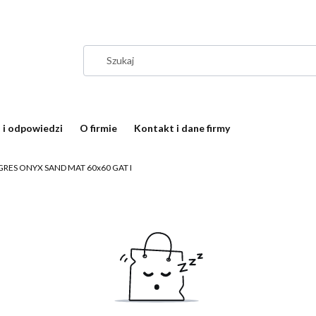
 i odpowiedzi
O firmie
Kontakt i dane firmy
GRES ONYX SAND MAT 60x60 GAT I