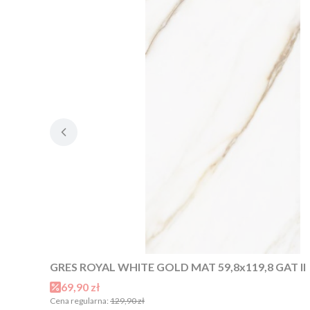
GRES ROYAL WHITE GOLD MAT 59,8x119,8 GAT II
Cena promocyjna
69,90 zł
Cena regularna:
129,90 zł