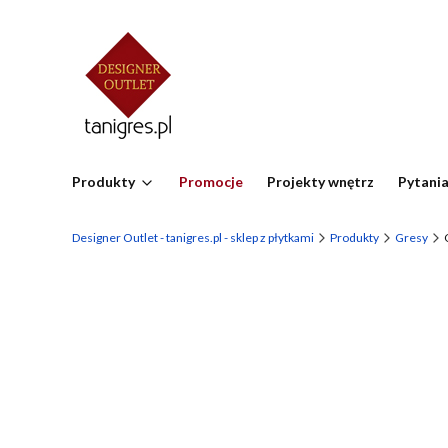
Produkty
Promocje
Projekty wnętrz
Pytania
Designer Outlet - tanigres.pl - sklep z płytkami
Produkty
Gresy