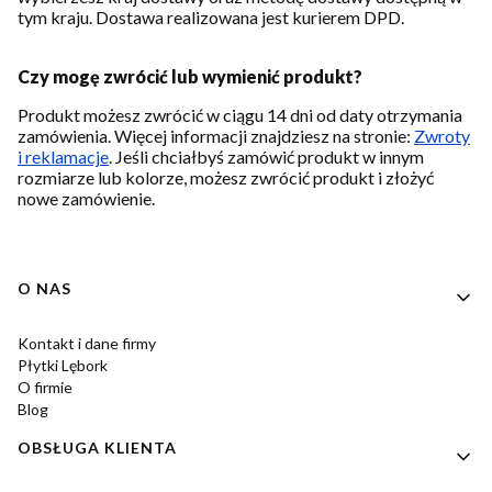
tym kraju. Dostawa realizowana jest kurierem DPD.
Czy mogę zwrócić lub wymienić produkt?
Produkt możesz zwrócić w ciągu 14 dni od daty otrzymania
zamówienia. Więcej informacji znajdziesz na stronie:
Zwroty
i reklamacje
. Jeśli chciałbyś zamówić produkt w innym
rozmiarze lub kolorze, możesz zwrócić produkt i złożyć
nowe zamówienie.
Linki w stopce
O NAS
Kontakt i dane firmy
Płytki Lębork
O firmie
Blog
OBSŁUGA KLIENTA