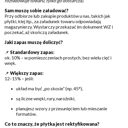
rozładowuje towaru, tylko go dostarcza).
Sam muszę sobie załadować?
Przy odbiorze lub zakupie produktów u nas, takich jak
płytki, klej itp., za załadunek towaru odpowiadają
magazynierzy. Wystarczy przekazać im dokument WZ i
poczekać, aż skończą załadunek.
Jaki zapas muszę doliczyć?
📌
Standardowy zapas:
ok. 10% – w pomieszczeniach prostych, bez wielu cięć i
wnęk.
📌
Większy zapas:
12–15% – jeśli:
układ ma być „po skosie” (np. 45°),
są liczne wnęki, rury, narożniki,
planujesz wzory z przesunięciem lub mieszanie
formatów.
Co to znaczy, że płytka jest rektyfikowana?