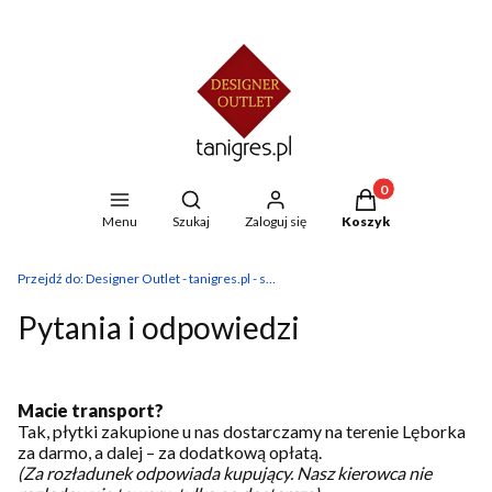
Produkty w koszyku
Otwórz wyszukiwarkę
Menu
Szukaj
Zaloguj się
Koszyk
Przejdź do:
Designer Outlet - tanigres.pl - sklep z płytkami
Pytania i odpowiedzi
Macie transport?
Tak, płytki zakupione u nas dostarczamy na terenie Lęborka
za darmo, a dalej – za dodatkową opłatą.
(Za rozładunek odpowiada kupujący. Nasz kierowca nie