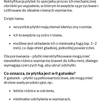
Rektyfikacja płytek to specjalny proces ich mechanicznej
obróbki po wypaleniu, w którym krawędzie są przycinane i
szlifowane do idealnie równych wymiarów.
Dzięki temu:
wszystkie płytki mają niemal identyczny rozmiar,
ich krawędzie są ostre i równe,
możliwe jest układanie ich z minimalną fugą (np. 1–2
mm), co daje efekt gładkiej, jednolitej powierzchni.
Dla porównania – płytki nierektyfikowane mogą mieć
niewielkie różnice wymiarów (nawet do kilku mm), dlatego
wymagają szerszych fug, aby ukryć odchyłki.
Co oznacza, że płytka jest w II gatunku?
II gatunek – płytki są pełnowartościowe, ale mogą mieć
drobne wady produkcyjne, np.:
lekkie różnice w odcieniu,
minimalne odchylenia w wymiarach,