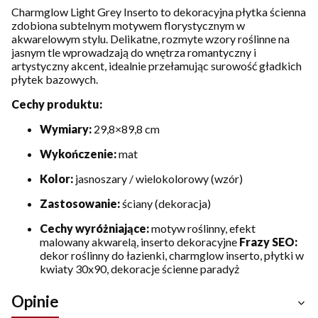
Charmglow Light Grey Inserto to dekoracyjna płytka ścienna
zdobiona subtelnym motywem florystycznym w
akwarelowym stylu. Delikatne, rozmyte wzory roślinne na
jasnym tle wprowadzają do wnętrza romantyczny i
artystyczny akcent, idealnie przełamując surowość gładkich
płytek bazowych.
Cechy produktu:
Wymiary:
29,8×89,8 cm
Wykończenie:
mat
Kolor:
jasnoszary / wielokolorowy (wzór)
Zastosowanie:
ściany (dekoracja)
Cechy wyróżniające:
motyw roślinny, efekt
malowany akwarelą, inserto dekoracyjne
Frazy SEO:
dekor roślinny do łazienki, charmglow inserto, płytki w
kwiaty 30x90, dekoracje ścienne paradyż
Opinie