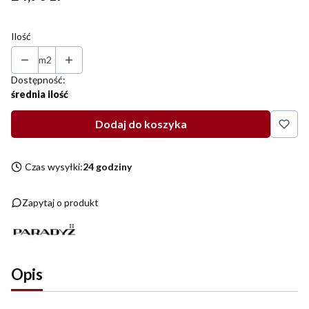
Ilość
m2
Dostępność:
średnia ilość
Dodaj do koszyka
Czas wysyłki:
24 godziny
Zapytaj o produkt
Opis