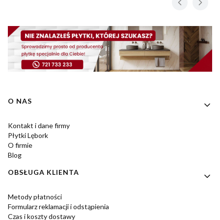
Linki w stopce
O NAS
Kontakt i dane firmy
Płytki Lębork
O firmie
Blog
OBSŁUGA KLIENTA
Metody płatności
Formularz reklamacji i odstąpienia
Czas i koszty dostawy