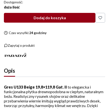
Dostępność:
duża ilość
Dodaj do koszyka
Czas wysyłki:
24 godziny
Zapytaj o produkt
Opis
Gres U133 Beige 19,8×119,8 Gat. II
to elegancka i
funkcjonalna płytka drewnopodobna w ciepłym, naturalnym
beżu. Realistyczny rysunek słojów oraz delikatne
przebarwienia wiernie imitują wygląd prawdziwych desek,
tworząc przytulny, harmonijny klimat we wnętrzu. Dzięki