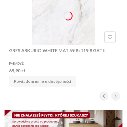
GRES ARKURIO WHITE MAT 59,8x119,8 GAT II
PRODUCENT
PARADYŻ
Cena
69,90 zł
Powiadom mnie o dostępności