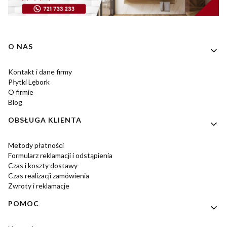
Linki w stopce
O NAS
Kontakt i dane firmy
Płytki Lębork
O firmie
Blog
OBSŁUGA KLIENTA
Metody płatności
Formularz reklamacji i odstąpienia
Czas i koszty dostawy
Czas realizacji zamówienia
Zwroty i reklamacje
POMOC