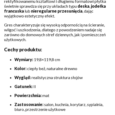
rektyfikowanemu kształtowi i długiemu formatowi płytka
świetnie sprawdza się przy układach typu
deska
,
jodełka
francuska
lub
nieregularne przesunięcia
, dając
wyjątkowo estetyczny efekt.
Gres charakteryzuje się wysoką odpornością na ścieranie,
wilgoć i uszkodzenia, dlatego z powodzeniem nadaje się
zarówno do domowych stref dziennych, jak i pomieszczeń
użytkowych.
Cechy produktu:
Wymiary:
19,8×119,8 cm
Kolor:
ciepły beż, naturalne drewno
Wygląd:
realistyczna struktura słojów
Gatunek:
II
Powierzchnia:
mat
Zastosowanie:
salon, kuchnia, korytarz, sypialnia,
biuro, przestrzenie użytkowe