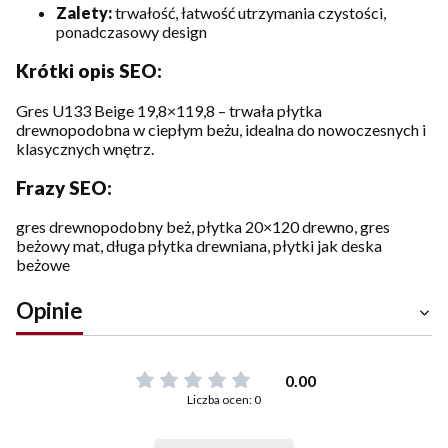
Zalety:
trwałość, łatwość utrzymania czystości,
ponadczasowy design
Krótki opis SEO:
Gres U133 Beige 19,8×119,8 – trwała płytka
drewnopodobna w ciepłym beżu, idealna do nowoczesnych i
klasycznych wnętrz.
Frazy SEO:
gres drewnopodobny beż, płytka 20×120 drewno, gres
beżowy mat, długa płytka drewniana, płytki jak deska
beżowe
Opinie
0.00
Liczba ocen: 0