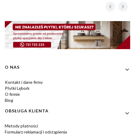
Linki w stopce
O NAS
Kontakt i dane firmy
Płytki Lębork
O firmie
Blog
OBSŁUGA KLIENTA
Metody płatności
Formularz reklamacji i odstąpienia