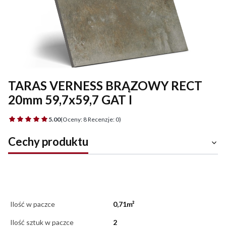
TARAS VERNESS BRĄZOWY RECT
20mm 59,7x59,7 GAT I
5.00
(Oceny: 8 Recenzje: 0)
Cechy produktu
Ilość w paczce
0,71m²
Ilość sztuk w paczce
2