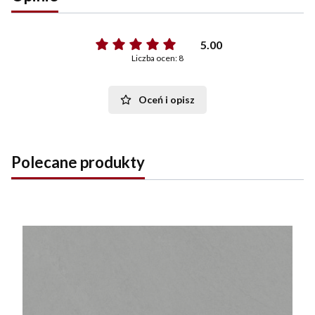
5.00
Liczba ocen: 8
Oceń i opisz
Polecane produkty