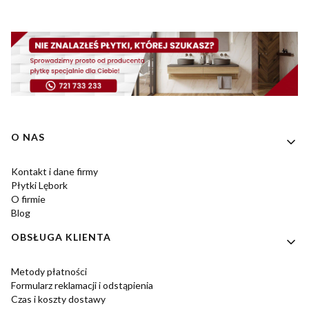
Linki w stopce
O NAS
Kontakt i dane firmy
Płytki Lębork
O firmie
Blog
OBSŁUGA KLIENTA
Metody płatności
Formularz reklamacji i odstąpienia
Czas i koszty dostawy