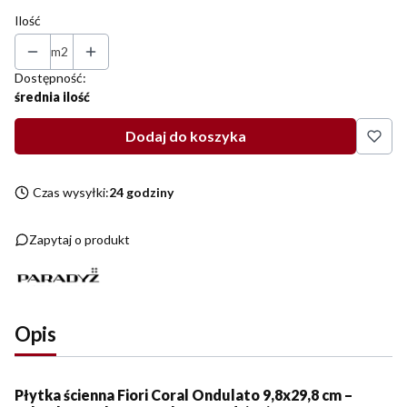
Ilość
m2
Dostępność:
średnia ilość
Dodaj do koszyka
Czas wysyłki:
24 godziny
Zapytaj o produkt
Opis
Płytka ścienna Fiori Coral Ondulato 9,8x29,8 cm –