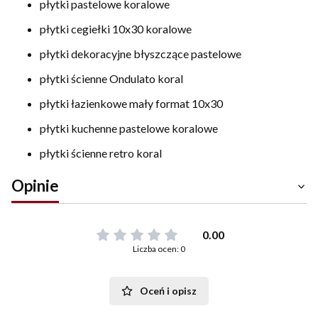
płytki pastelowe koralowe
płytki cegiełki 10x30 koralowe
płytki dekoracyjne błyszczące pastelowe
płytki ścienne Ondulato koral
płytki łazienkowe mały format 10x30
płytki kuchenne pastelowe koralowe
płytki ścienne retro koral
Opinie
0.00
Liczba ocen: 0
Oceń i opisz