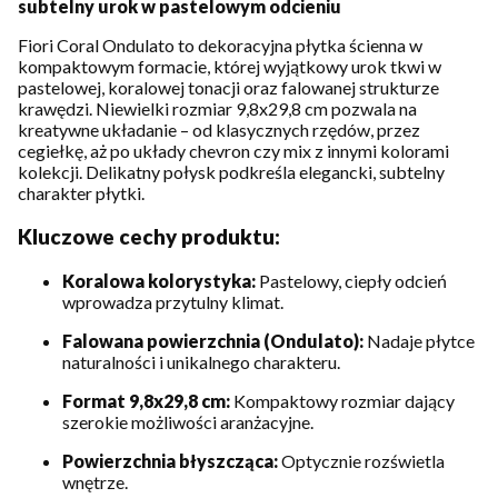
subtelny urok w pastelowym odcieniu
Fiori Coral Ondulato to dekoracyjna płytka ścienna w
kompaktowym formacie, której wyjątkowy urok tkwi w
pastelowej, koralowej tonacji oraz falowanej strukturze
krawędzi. Niewielki rozmiar 9,8x29,8 cm pozwala na
kreatywne układanie – od klasycznych rzędów, przez
cegiełkę, aż po układy chevron czy mix z innymi kolorami
kolekcji. Delikatny połysk podkreśla elegancki, subtelny
charakter płytki.
Kluczowe cechy produktu:
Koralowa kolorystyka:
Pastelowy, ciepły odcień
wprowadza przytulny klimat.
Falowana powierzchnia (Ondulato):
Nadaje płytce
naturalności i unikalnego charakteru.
Format 9,8x29,8 cm:
Kompaktowy rozmiar dający
szerokie możliwości aranżacyjne.
Powierzchnia błyszcząca:
Optycznie rozświetla
wnętrze.