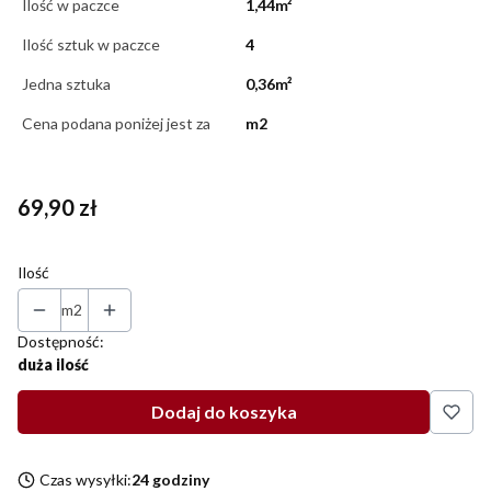
Ilość w paczce
1,44m²
Ilość sztuk w paczce
4
Jedna sztuka
0,36m²
Cena podana poniżej jest za
m2
Cena
69,90 zł
Ilość
m2
Dostępność:
duża ilość
Dodaj do koszyka
Czas wysyłki:
24 godziny