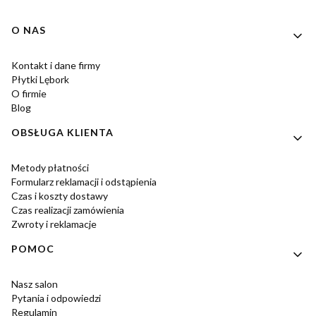
Linki w stopce
O NAS
Kontakt i dane firmy
Płytki Lębork
O firmie
Blog
OBSŁUGA KLIENTA
Metody płatności
Formularz reklamacji i odstąpienia
Czas i koszty dostawy
Czas realizacji zamówienia
Zwroty i reklamacje
POMOC
Nasz salon
Pytania i odpowiedzi
Regulamin