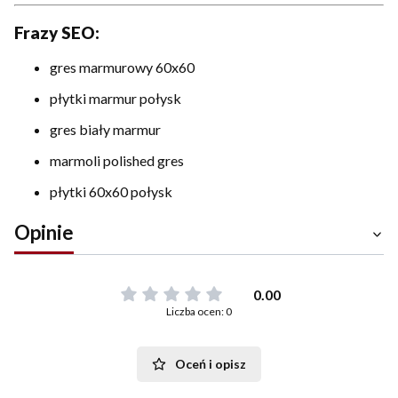
Frazy SEO:
gres marmurowy 60x60
płytki marmur połysk
gres biały marmur
marmoli polished gres
płytki 60x60 połysk
Opinie
0.00
Liczba ocen: 0
Oceń i opisz