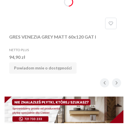
GRES VENEZIA GREY MATT 60x120 GAT I
PRODUCENT
NETTO PLUS
Cena
94,90 zł
Powiadom mnie o dostępności