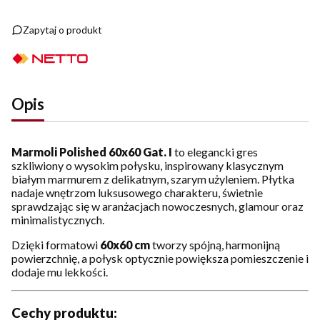
Zapytaj o produkt
Opis
Marmoli Polished 60x60 Gat. I
to elegancki gres
szkliwiony o wysokim połysku, inspirowany klasycznym
białym marmurem z delikatnym, szarym użyleniem. Płytka
nadaje wnętrzom luksusowego charakteru, świetnie
sprawdzając się w aranżacjach nowoczesnych, glamour oraz
minimalistycznych.
Dzięki formatowi
60x60 cm
tworzy spójną, harmonijną
powierzchnię, a połysk optycznie powiększa pomieszczenie i
dodaje mu lekkości.
Cechy produktu: