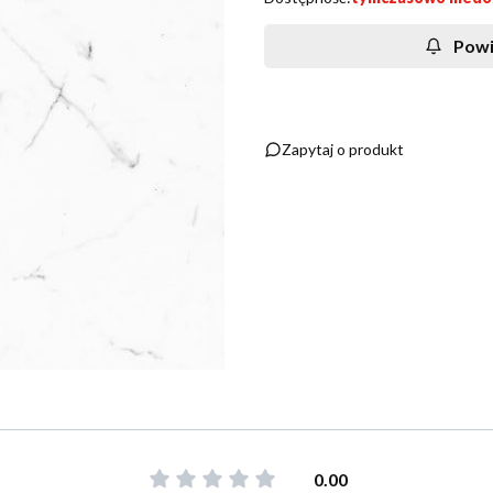
Powi
Zapytaj o produkt
0.00