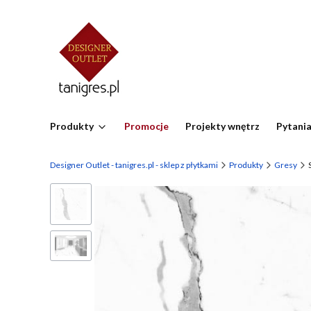
Produkty
Promocje
Projekty wnętrz
Pytania
Designer Outlet - tanigres.pl - sklep z płytkami
Produkty
Gresy