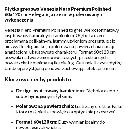
Płytka gresowa Venezia Nero Premium Polished
60x120 cm – elegancja czerni w polerowanym
wykończeniu
Venezia Nero Premium Polished to gres wielkoformatowy
inspirowany naturalnym kamieniem. Głęboka czerń
przełamana delikatnym, jasnym użyleniem prezentuje się
niezwykle elegancko, a polerowana powierzchnia nadaje
aranżacjom luksusowego charakteru. Format 60x120 cm
pozwala na tworzenie nowoczesnych, przestronnych
powierzchni z minimalną ilością fug. Gatunek II czyni płytkę
bardziej przystępną cenowo, zachowując efekt premium.
Kluczowe cechy produktu:
Design inspirowany kamieniem:
Głęboka czerń z
subtelnymi, jasnymi żyłkami.
Polerowana powierzchnia:
Lustrzany efekt połysku,
który rozświetla i powiększa optycznie przestrzeń.
Format 60x120 cm:
Duży wymiar idealny do
nowoczesnych wnętrz.