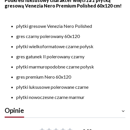
Podkreśl luksusowy charakter wnętrza z płytką
gresową Venezia Nero Premium Polished 60x120 cm!
płytki gresowe Venezia Nero Polished
gres czarny polerowany 60x120
płytki wielkoformatowe czarne połysk
gres gatunek II polerowany czarny
płytki marmuropodobne czarne połysk
gres premium Nero 60x120
płytki luksusowe polerowane czarne
płytki nowoczesne czarne marmur
Opinie