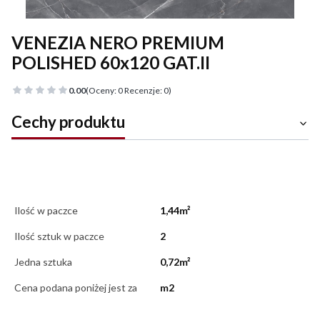
VENEZIA NERO PREMIUM
POLISHED 60x120 GAT.II
0.00
(Oceny: 0 Recenzje: 0)
Cechy produktu
Ilość w paczce
1,44m²
Ilość sztuk w paczce
2
Jedna sztuka
0,72m²
Cena podana poniżej jest za
m2