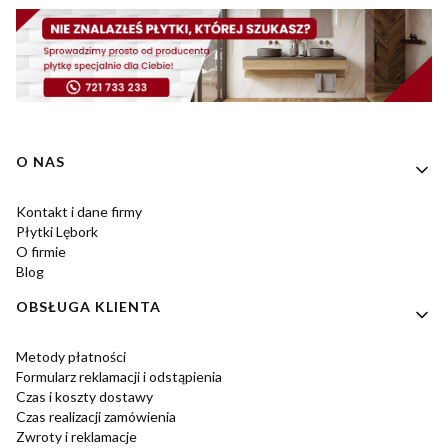
Linki w stopce
O NAS
Kontakt i dane firmy
Płytki Lębork
O firmie
Blog
OBSŁUGA KLIENTA
Metody płatności
Formularz reklamacji i odstąpienia
Czas i koszty dostawy
Czas realizacji zamówienia
Zwroty i reklamacje