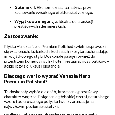
Gatunek II:
Ekonomiczna alternatywa przy
zachowaniu wysokiego efektu estetycznego.
Wyjątkowa elegancja:
Idealna do aranżacji
prestiżowych i designerskich.
Zastosowanie:
Płytka Venezia Nero Premium Polished świetnie sprawdzi
się w salonach, łazienkach, kuchniach i korytarzach, nadając
im wyjątkowego stylu. Doskonale pasuje również do
przestrzeni komercyjnych – hoteli, restauracji czy butików –
gdzie liczy się luksus i elegancja.
Dlaczego warto wybrać Venezia Nero
Premium Polished?
To doskonały wybór dla osób, które cenią prestiżowy
charakter wnętrza. Połączenie głębokiej czerni, naturalnego
wzoru i polerowanego połysku tworzy aranżacje na
najwyższym poziomie estetyki.